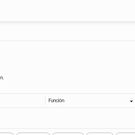
Pasar al contenido principal
n.
Función