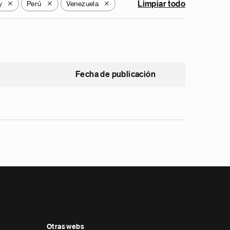
y
Perú
Venezuela
Limpiar todo
X
X
X
Fecha de publicación
Otras webs