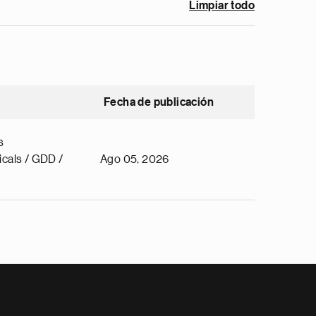
Limpiar todo
Fecha de publicación
s
cals / GDD /
Ago 05, 2026