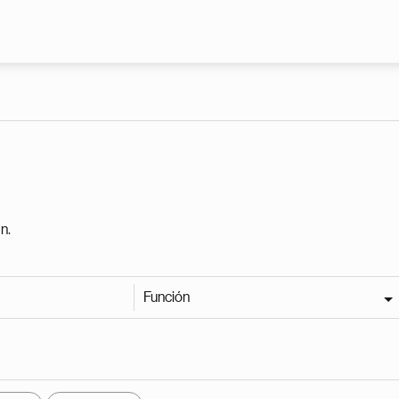
Pasar al contenido principal
n.
Función