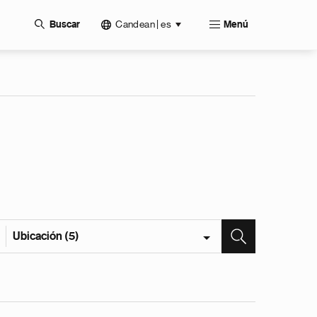
Candean | es
Buscar
Menú
Ubicación (5)