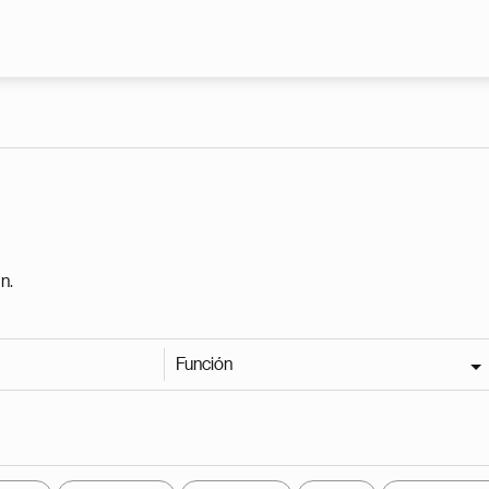
Pasar al contenido principal
n.
Función