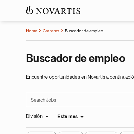
Home
Carreras
Buscador de empleo
Buscador de empleo
Encuentre oportunidades en Novartis a continuació
División
Este mes