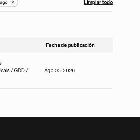
bago
Limpiar todo
X
Fecha de publicación
s
cals / GDD /
Ago 05, 2026