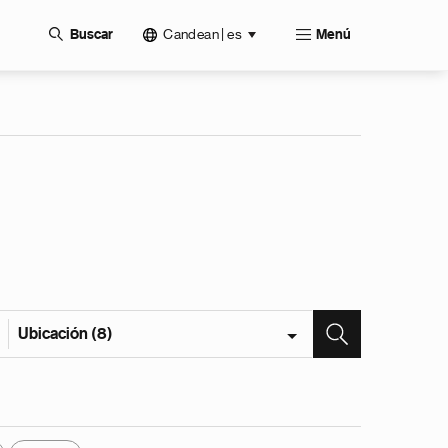
Candean | es
Buscar
Menú
Ubicación (8)