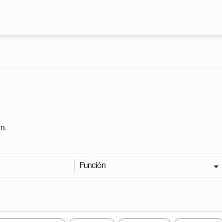
Pasar al contenido principal
n.
Función