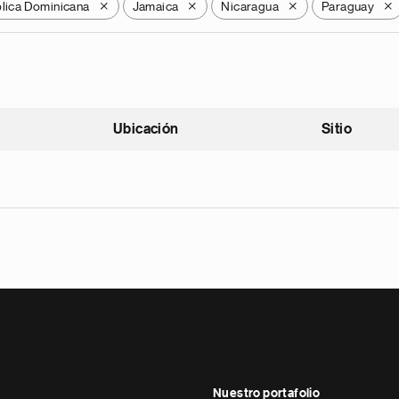
lica Dominicana
Jamaica
Nicaragua
Paraguay
X
X
X
X
Ubicación
Sitio
scendente
Nuestro portafolio