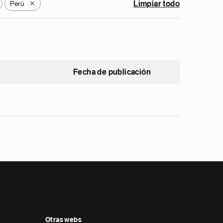
Perú
Limpiar todo
X
Fecha de publicación
Otras webs