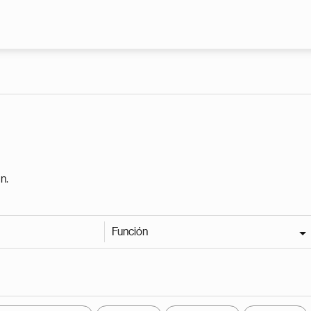
Pasar al contenido principal
n.
Función