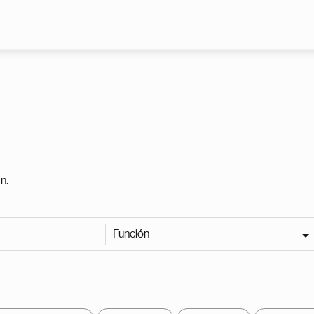
Pasar al contenido principal
n.
Función