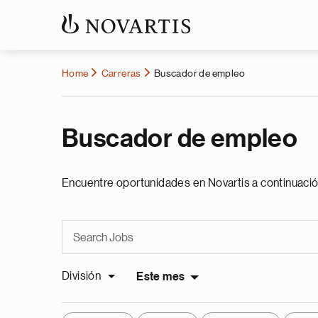
Home
Carreras
Buscador de empleo
Buscador de empleo
Encuentre oportunidades en Novartis a continuació
División
Este mes