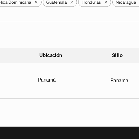
lica Dominicana
Guatemala
Honduras
Nicaragua
X
X
X
Ubicación
Sitio
scendente
Panamá
Panama