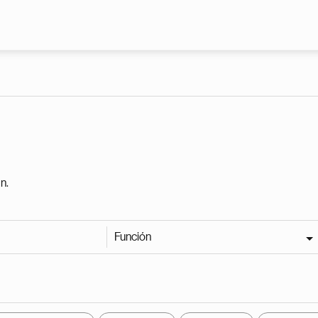
Pasar al contenido principal
n.
Función