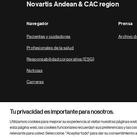
Novartis Andean & CAC region
Navegador
Prensa
Pacientes y cuidadores
Archivo d
Profesionales de la salud
Responsabilidad corporativa (ESG)
Noticias
Carreras
Tu privacidad es importante para nosotros.
Utilizamos cookies para mejorar su experiencia al visitar nuestras páginas we
esta página web, las cookies funcionales recuerdan sus preferencias y las co
relevante para usted. Seleccione: "Aceptar todo" para dar su consentimiento a
Parte
© 2026 Novartis AG