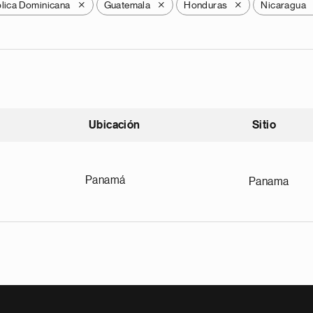
lica Dominicana
Guatemala
Honduras
Nicaragua
X
X
X
Ubicación
Sitio
scendente
Panamá
Panama