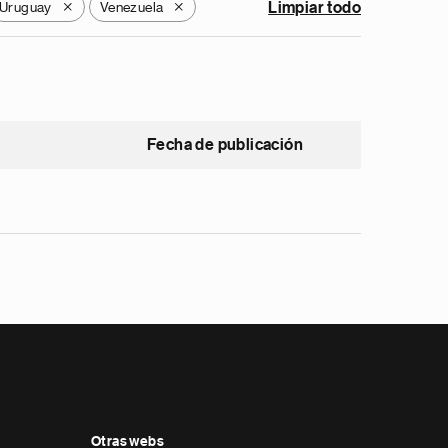
Uruguay
Venezuela
Limpiar todo
X
X
Fecha de publicación
Otras webs