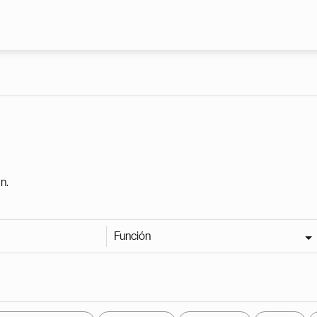
Pasar al contenido principal
n.
Función