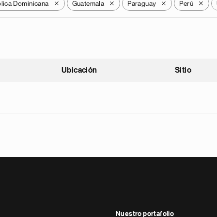
lica Dominicana
Guatemala
Paraguay
Perú
X
X
X
X
Ubicación
Sitio
scendente
Nuestro portafolio