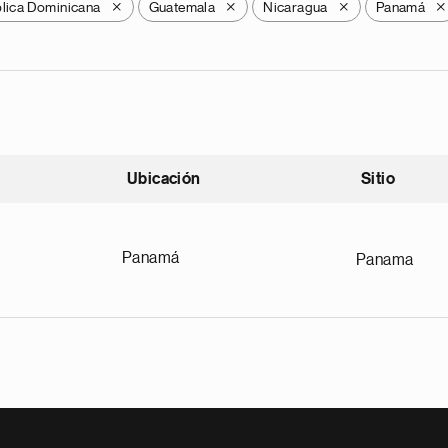
lica Dominicana
Guatemala
Nicaragua
Panamá
X
X
X
X
Ubicación
Sitio
scendente
Panamá
Panama