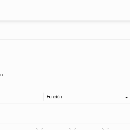
Pasar al contenido principal
n.
Función