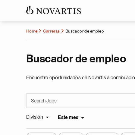
Home
Carreras
Buscador de empleo
Buscador de empleo
Encuentre oportunidades en Novartis a continuació
División
Este mes