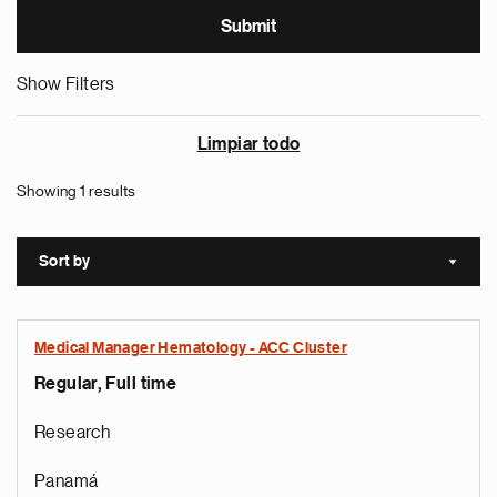
Show Filters
Limpiar todo
Showing 1 results
Sort by
Sort a
Medical Manager Hematology - ACC Cluster
Regular, Full time
Research
Panamá