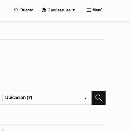
Candean | es
Buscar
Menú
Ubicación (7)