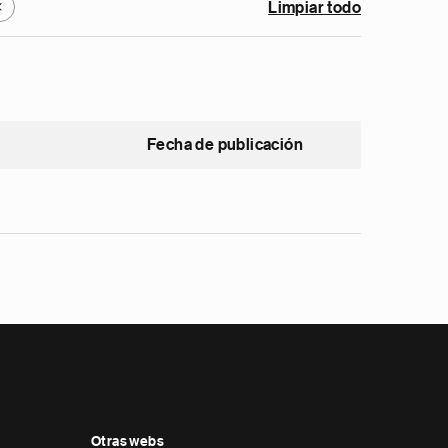
Limpiar todo
X
Fecha de publicación
Otras webs