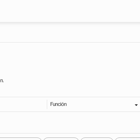
Pasar al contenido principal
n.
Función