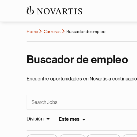
Home
Carreras
Buscador de empleo
Buscador de empleo
Encuentre oportunidades en Novartis a continuació
División
Este mes