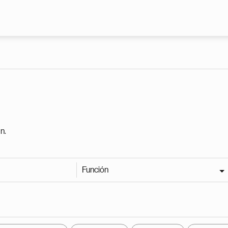
Pasar al contenido principal
n.
Función