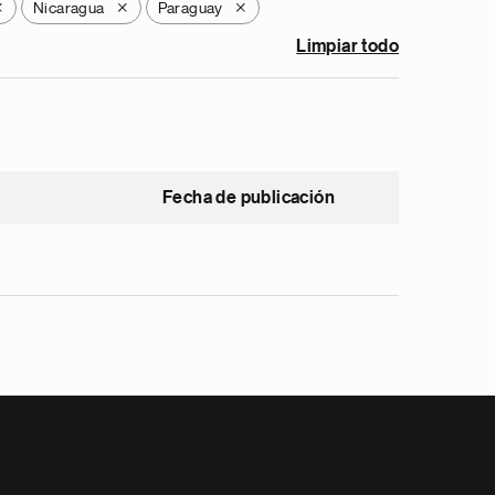
Nicaragua
Paraguay
X
X
X
Limpiar todo
Fecha de publicación