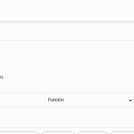
Pasar al contenido principal
n.
Función