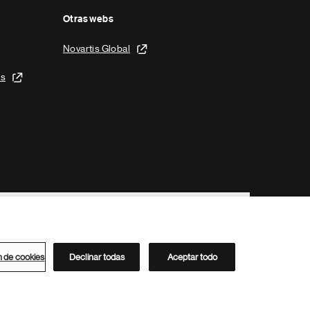
Otras webs
Novartis Global
is
n de cookies
Declinar todas
Aceptar todo
Directorio de Novartis
Este sitio está dirigido al público del clúster ACC