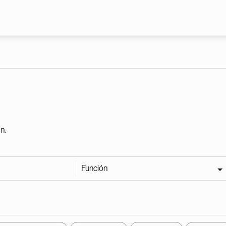
Pasar al contenido principal
n.
Función