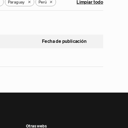
Paraguay
Perú
Limpiar todo
X
X
X
Fecha de publicación
Otras webs