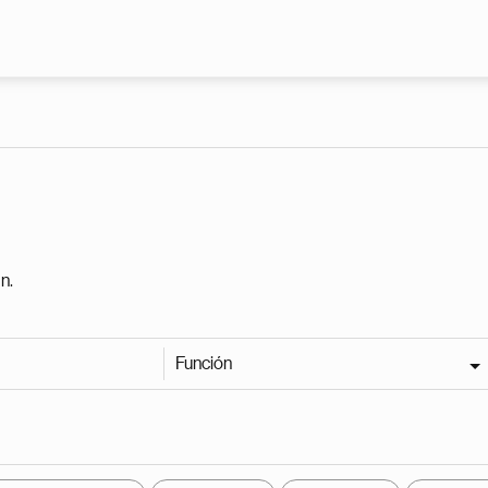
Pasar al contenido principal
n.
Función