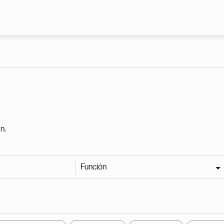
Pasar al contenido principal
n.
Función