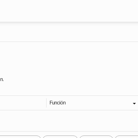
Pasar al contenido principal
n.
Función