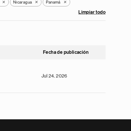
Nicaragua
Panamá
X
X
X
Limpiar todo
Fecha de publicación
Jul 24, 2026