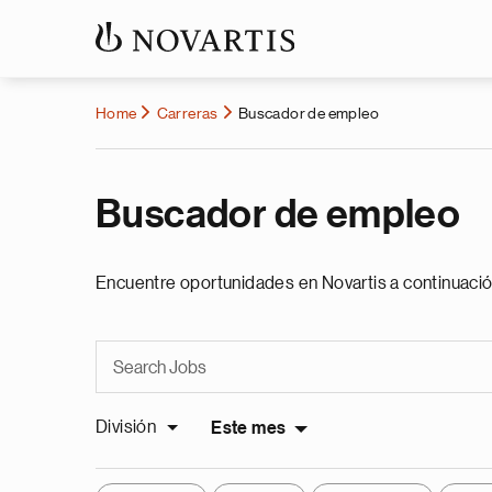
Home
Carreras
Buscador de empleo
Buscador de empleo
Encuentre oportunidades en Novartis a continuació
División
Este mes