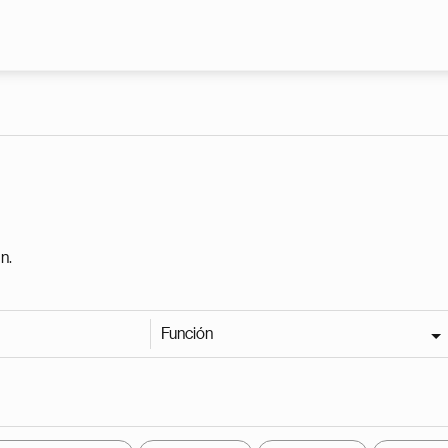
Pasar al contenido principal
n.
Función