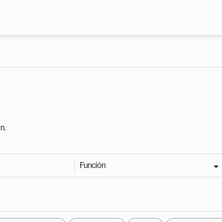
Pasar al contenido principal
n.
Función