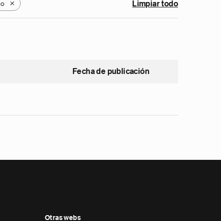
go
Limpiar todo
X
Fecha de publicación
Otras webs