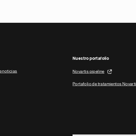
Nuestro portafolio
e noticias
Novartis pipeline
Portafolio de tratamientos Novart