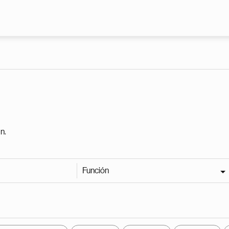
Pasar al contenido principal
n.
Función