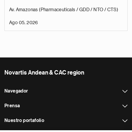
Av. Amazonas (Pharmaceuticals / GDD / NTO / CTS)
Ago 05, 2026
Novartis Andean & CAC region
Navegador
Prensa
Nuestro portafolio