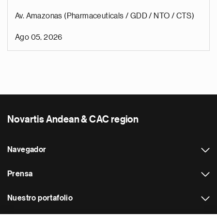
Av. Amazonas (Pharmaceuticals / GDD / NTO / CTS)
Ago 05, 2026
Novartis Andean & CAC region
Navegador
Prensa
Nuestro portafolio