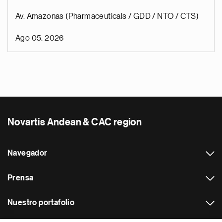
Av. Amazonas (Pharmaceuticals / GDD / NTO / CTS)
Ago 05, 2026
Novartis Andean & CAC region
Navegador
Prensa
Nuestro portafolio