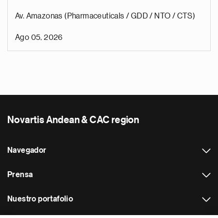
Av. Amazonas (Pharmaceuticals / GDD / NTO / CTS)
Ago 05, 2026
Novartis Andean & CAC region
Navegador
Prensa
Nuestro portafolio