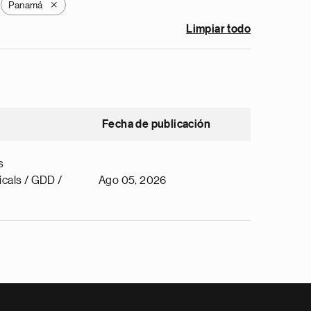
Panamá
X
Limpiar todo
Fecha de publicación
s
cals / GDD /
Ago 05, 2026