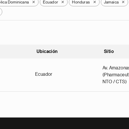
lica Dominicana
Ecuador
Honduras
Jamaica
X
X
X
X
Ubicación
Sitio
scendente
Av. Amazona
Ecuador
(Pharmaceuti
NTO / CTS)