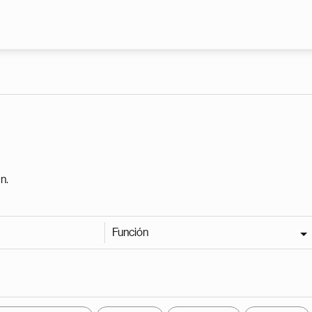
Pasar al contenido principal
n.
Función