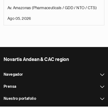
Av. Amazonas (Pharmaceuticals / GDD / NTO / CTS)
Ago 05, 2026
Novartis Andean & CAC region
Navegador
Prensa
Nuestro portafolio