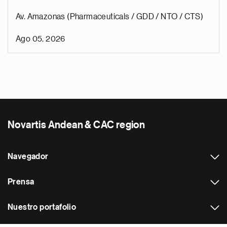
Av. Amazonas (Pharmaceuticals / GDD / NTO / CTS)
Ago 05, 2026
Novartis Andean & CAC region
Navegador
Prensa
Nuestro portafolio