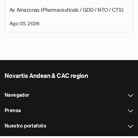
Av. Amazonas (Pharmaceuticals / GDD / NTO / CTS)
Ago 05, 2026
Novartis Andean & CAC region
Navegador
Prensa
Nuestro portafolio