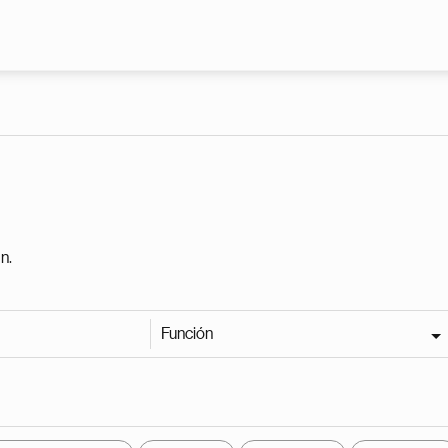
Pasar al contenido principal
n.
Función