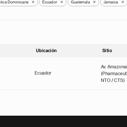
lica Dominicana
Ecuador
Guatemala
Jamaica
X
X
X
X
Ubicación
Sitio
scendente
Av. Amazona
Ecuador
(Pharmaceuti
NTO / CTS)