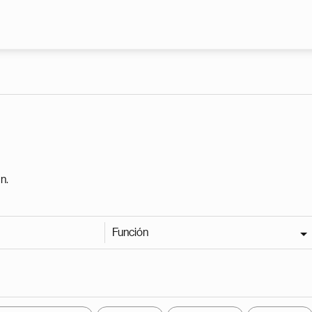
Pasar al contenido principal
n.
Función