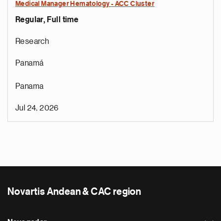
Medical Manager Hematology - ACC Cluster
Regular, Full time
Research
Panamá
Panama
Jul 24, 2026
Novartis Andean & CAC region