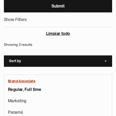
Show Filters
Limpiar todo
Showing 3 results
Sort by
Sort a
Brand Associate
Regular, Full time
Marketing
Panamá