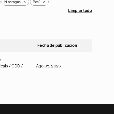
Nicaragua
Perú
X
X
Limpiar todo
Fecha de publicación
s
cals / GDD /
Ago 05, 2026