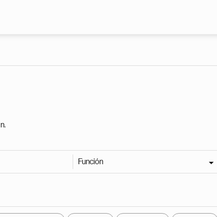
Pasar al contenido principal
n.
Función