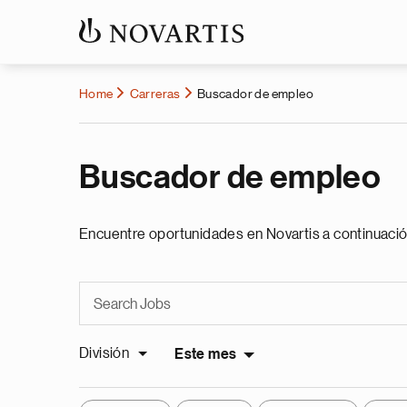
Home
Carreras
Buscador de empleo
Buscador de empleo
Encuentre oportunidades en Novartis a continuació
División
Este mes