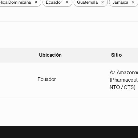
lica Dominicana
Ecuador
Guatemala
Jamaica
X
X
X
X
Ubicación
Sitio
scendente
Av. Amazona
Ecuador
(Pharmaceuti
NTO / CTS)