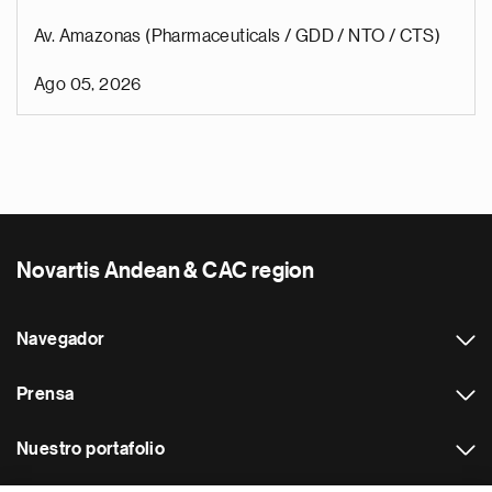
Av. Amazonas (Pharmaceuticals / GDD / NTO / CTS)
Ago 05, 2026
Novartis Andean & CAC region
Navegador
Prensa
Nuestro portafolio