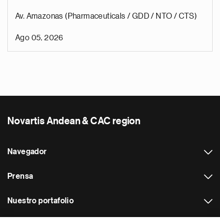
Av. Amazonas (Pharmaceuticals / GDD / NTO / CTS)
Ago 05, 2026
Novartis Andean & CAC region
Navegador
Prensa
Nuestro portafolio