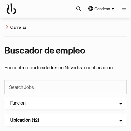
Candean
Carreras
Buscador de empleo
Encuentre oportunidades en Novartis a continuación.
Función
Ubicación (12)