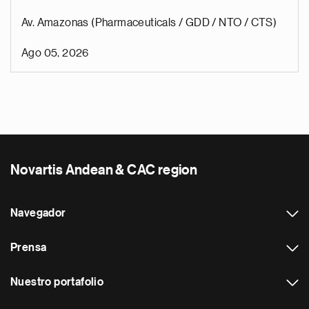
Av. Amazonas (Pharmaceuticals / GDD / NTO / CTS)
Ago 05, 2026
Novartis Andean & CAC region
Navegador
Prensa
Nuestro portafolio