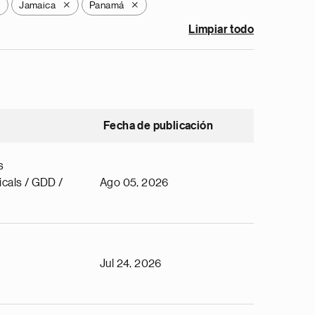
Jamaica
Panamá
X
X
X
Limpiar todo
Fecha de publicación
s
cals / GDD /
Ago 05, 2026
Jul 24, 2026