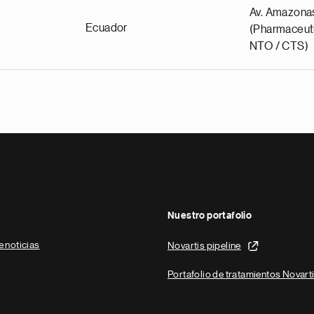
Av. Amazona
Ecuador
(Pharmaceuti
NTO / CTS)
Nuestro portafolio
e noticias
Novartis pipeline
Portafolio de tratamientos Novart