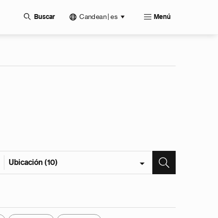
Candean | es
Buscar
Menú
Ubicación (10)