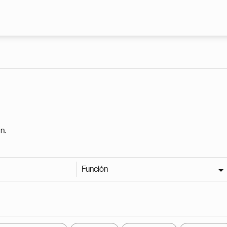
Pasar al contenido principal
n.
Función