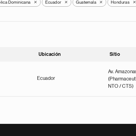
lica Dominicana
Ecuador
Guatemala
Honduras
X
X
X
Ubicación
Sitio
scendente
Av. Amazona
Ecuador
(Pharmaceuti
NTO / CTS)