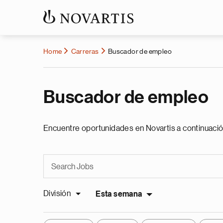
Home
Carreras
Buscador de empleo
Buscador de empleo
Encuentre oportunidades en Novartis a continuació
División
Esta semana