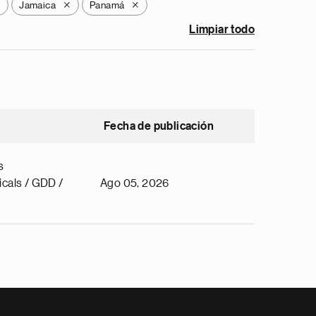
Jamaica
Panamá
X
X
X
Limpiar todo
Fecha de publicación
s
cals / GDD /
Ago 05, 2026