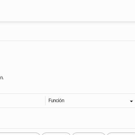
Pasar al contenido principal
n.
Función