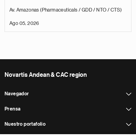
Av. Amazonas (Pharmaceuticals / GDD / NTO / CTS)
Ago 05, 2026
Novartis Andean & CAC region
Navegador
Prensa
Nuestro portafolio