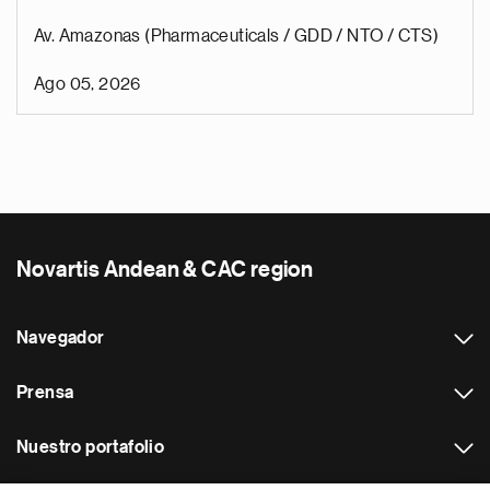
Av. Amazonas (Pharmaceuticals / GDD / NTO / CTS)
Ago 05, 2026
Novartis Andean & CAC region
Navegador
Prensa
Nuestro portafolio