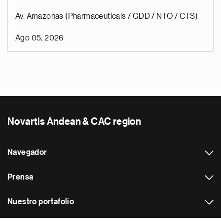
Av. Amazonas (Pharmaceuticals / GDD / NTO / CTS)
Ago 05, 2026
Novartis Andean & CAC region
Navegador
Prensa
Nuestro portafolio