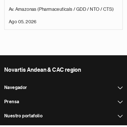
Av. Amazonas (Pharmaceuticals / GDD / NTO / CTS)
Ago 05, 2026
Novartis Andean & CAC region
Navegador
Prensa
Nuestro portafolio