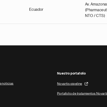
Av. Amazona
Ecuador
(Pharmaceuti
NTO / CTS)
Nuestro portafolio
e noticias
Novartis pipeline
Portafolio de tratamientos Novart