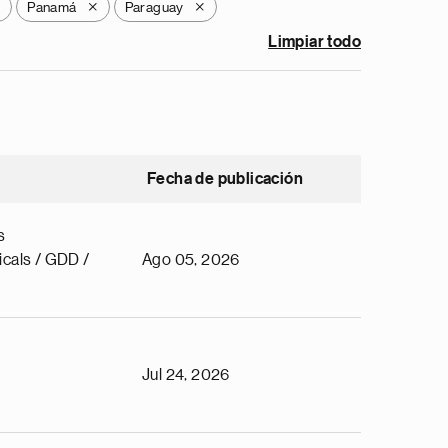
Panamá
Paraguay
X
X
X
Limpiar todo
Fecha de publicación
s
cals / GDD /
Ago 05, 2026
Jul 24, 2026