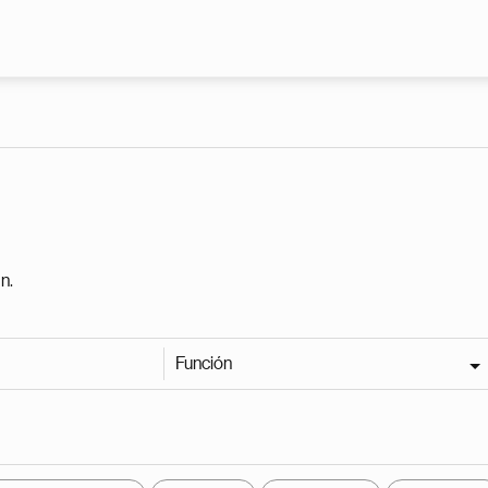
Pasar al contenido principal
n.
Función