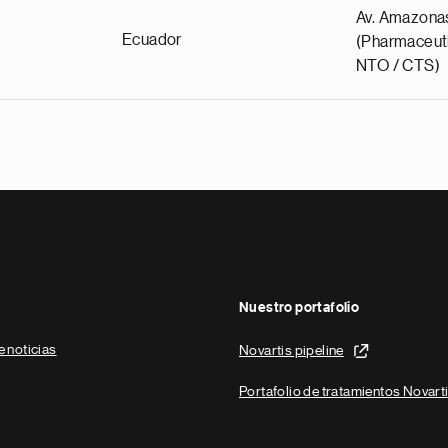
Av. Amazona
Ecuador
(Pharmaceuti
NTO / CTS)
Nuestro portafolio
e noticias
Novartis pipeline
Portafolio de tratamientos Novart