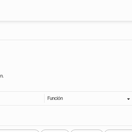
Pasar al contenido principal
n.
Función