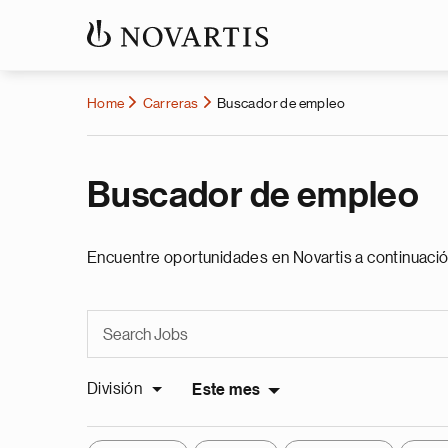
Home
Carreras
Buscador de empleo
Buscador de empleo
Encuentre oportunidades en Novartis a continuació
División
Este mes