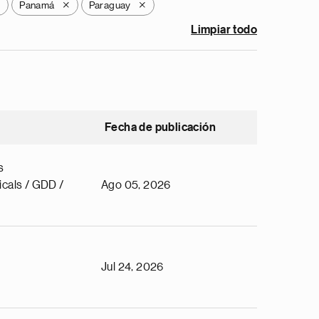
Panamá
Paraguay
X
X
X
Limpiar todo
Fecha de publicación
s
cals / GDD /
Ago 05, 2026
Jul 24, 2026