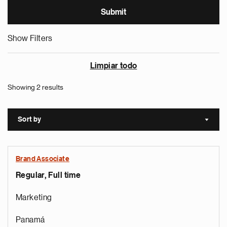
Show Filters
Limpiar todo
Showing 2 results
Sort by
Sort a
Brand Associate
Regular, Full time
Marketing
Panamá