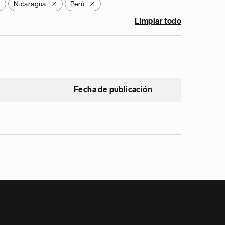
Nicaragua
Perú
X
X
X
Limpiar todo
Fecha de publicación