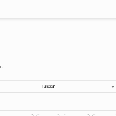
Pasar al contenido principal
n.
Función