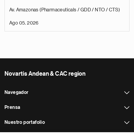
Av. Amazonas (Pharmaceuticals / GDD / NTO / CTS)
Ago 05, 2026
Novartis Andean & CAC region
Navegador
Prensa
Nuestro portafolio