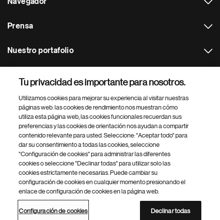
Navegador
Prensa
Nuestro portafolio
Otras webs
Tu privacidad es importante para nosotros.
Utilizamos cookies para mejorar su experiencia al visitar nuestras
Footer Site Search
páginas web: las cookies de rendimiento nos muestran cómo
utiliza esta página web, las cookies funcionales recuerdan sus
preferencias y las cookies de orientación nos ayudan a compartir
contenido relevante para usted. Seleccione: "Aceptar todo" para
dar su consentimiento a todas las cookies, seleccione
"Configuración de cookies" para administrar las diferentes
cookies o seleccione "Declinar todas" para utilizar solo las
cookies estrictamente necesarias. Puede cambiar su
Parte
© 2026 Novartis AG
configuración de cookies en cualquier momento presionando el
inferior
enlace de configuración de cookies en la página web.
Política de privacidad
Términos de uso
Accesibilidad
del
Configuración de cookies
Mapa del sitio
pie
Configuración de cookies
Declinar todas
de