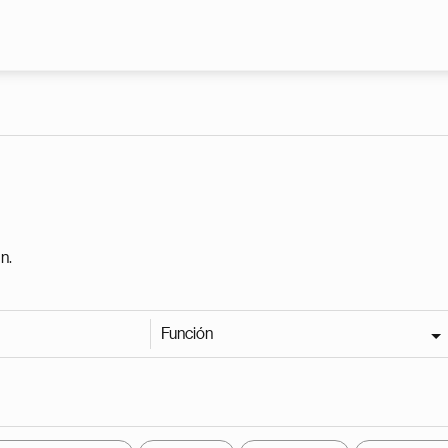
Pasar al contenido principal
n.
Función