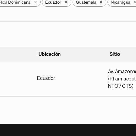
lica Dominicana
Ecuador
Guatemala
Nicaragua
X
X
X
Ubicación
Sitio
scendente
Av. Amazona
Ecuador
(Pharmaceuti
NTO / CTS)