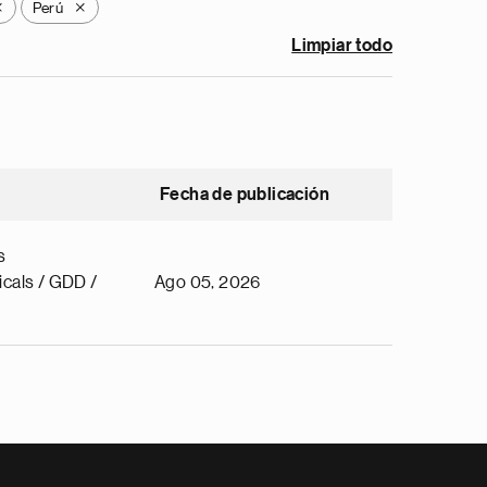
Perú
X
X
Limpiar todo
Fecha de publicación
s
cals / GDD /
Ago 05, 2026