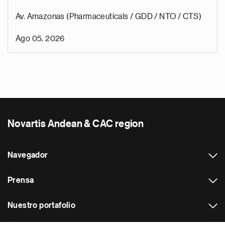
Av. Amazonas (Pharmaceuticals / GDD / NTO / CTS)
Ago 05, 2026
Novartis Andean & CAC region
Navegador
Prensa
Nuestro portafolio