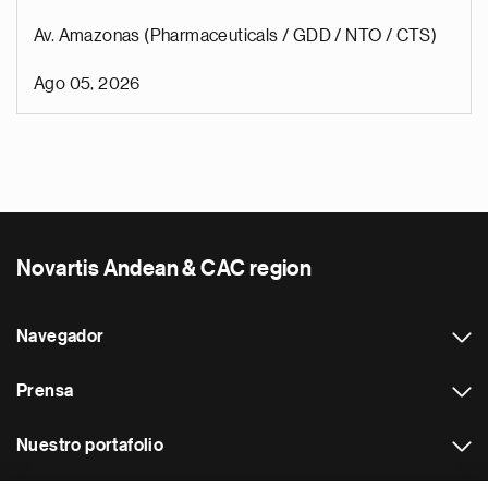
Av. Amazonas (Pharmaceuticals / GDD / NTO / CTS)
Ago 05, 2026
Novartis Andean & CAC region
Navegador
Prensa
Nuestro portafolio